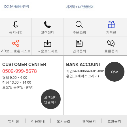
공지사항
고객센터
주문조회
기획전
AD보드 호환리스트
다운로드자료
견적문의
호환문의
CUSTOMER CENTER
BANK ACCOUNT
0502-999-5678
기업640-006640-01-032
Q&A
홍인표(제너스코리아)
평일 9:00 ~ 6:00
점심 13:00 ~ 14:00
토요일,공휴일 (휴무)
고객센터
연결하기
PC 버전
이용안내
오시는길
견적문의
호환문의