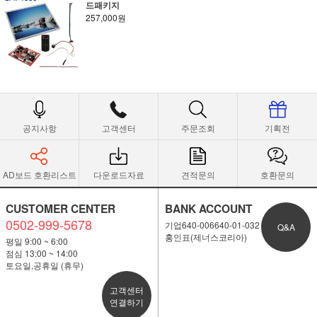
드패키지
257,000원
공지사항
고객센터
주문조회
기획전
AD보드 호환리스트
다운로드자료
견적문의
호환문의
CUSTOMER CENTER
BANK ACCOUNT
0502-999-5678
기업640-006640-01-032
Q&A
홍인표(제너스코리아)
평일 9:00 ~ 6:00
점심 13:00 ~ 14:00
토요일,공휴일 (휴무)
고객센터
연결하기