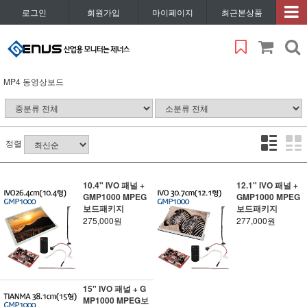
로그인
회원가입
마이페이지
최근본상품
MP4 동영상보드
정렬
10.4" IVO 패널 +
12.1" IVO 패널 +
GMP1000 MPEG
GMP1000 MPEG
보드패키지
보드패키지
275,000원
277,000원
15" IVO 패널 + G
MP1000 MPEG보