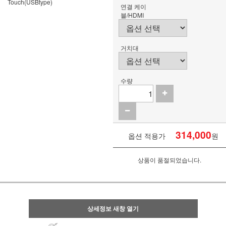
Touch(USBtype)
연결 케이
블/HDMI
거치대
수량
314,000
옵션 적용가
원
상품이 품절되었습니다.
상세정보 새창 열기