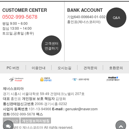
CUSTOMER CENTER
BANK ACCOUNT
0502-999-5678
기업640-006640-01-032
Q&A
홍인표(제너스코리아)
평일 9:00 ~ 6:00
점심 13:00 ~ 14:00
토요일,공휴일 (휴무)
고객센터
연결하기
PC 버전
이용안내
오시는길
견적문의
호환문의
제너스코리아
경기 시흥시 서울대학로 59-49 건영테크노밸리 207호
대표
홍인표
개인정보 보호 책임자
김영화
통신판매업신고번호
2006-경기시흥-0232
사업자 등록번호
131-13-94966
E-mail :
genuskr@naver.com
전화
0502-999-5678
팩스
이용약관
개인정보처리방침
Copyright © 제너스코리아 All rights reserved.