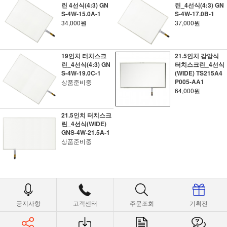
린 4선식(4:3) GN
린_4선식(4:3) GN
S-4W-15.0A-1
S-4W-17.0B-1
34,000원
37,000원
19인치 터치스크
21.5인치 감압식
린_4선식(4:3) GN
터치스크린_4선식
S-4W-19.0C-1
(WIDE) TS215A4
P005-AA1
상품준비중
64,000원
21.5인치 터치스크
린_4선식(WIDE)
GNS-4W-21.5A-1
상품준비중
공지사항
고객센터
주문조회
기획전